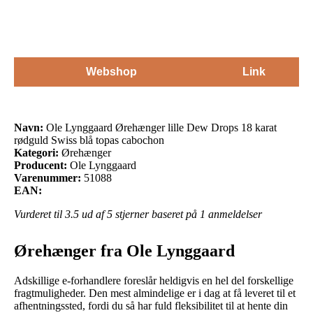
cabochon
Webshop
Link
Navn:
Ole Lynggaard Ørehænger lille Dew Drops 18 karat
rødguld Swiss blå topas cabochon
Kategori:
Ørehænger
Producent:
Ole Lynggaard
Varenummer:
51088
EAN:
Vurderet til
3.5
ud af 5 stjerner baseret på
1
anmeldelser
Ørehænger fra Ole Lynggaard
Adskillige e-forhandlere foreslår heldigvis en hel del forskellige
fragtmuligheder. Den mest almindelige er i dag at få leveret til et
afhentningssted, fordi du så har fuld fleksibilitet til at hente din