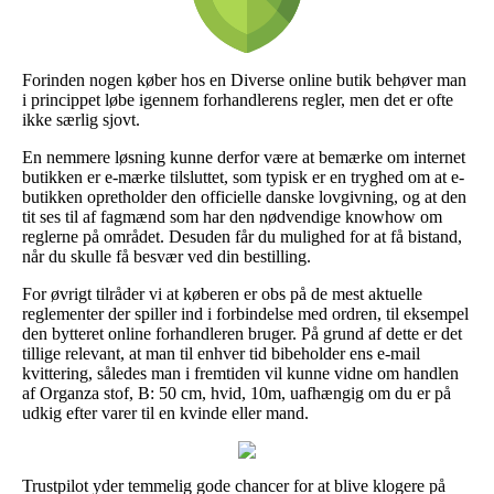
Forinden nogen køber hos en Diverse online butik behøver man
i princippet løbe igennem forhandlerens regler, men det er ofte
ikke særlig sjovt.
En nemmere løsning kunne derfor være at bemærke om internet
butikken er e-mærke tilsluttet, som typisk er en tryghed om at e-
butikken opretholder den officielle danske lovgivning, og at den
tit ses til af fagmænd som har den nødvendige knowhow om
reglerne på området. Desuden får du mulighed for at få bistand,
når du skulle få besvær ved din bestilling.
For øvrigt tilråder vi at køberen er obs på de mest aktuelle
reglementer der spiller ind i forbindelse med ordren, til eksempel
den bytteret online forhandleren bruger. På grund af dette er det
tillige relevant, at man til enhver tid bibeholder ens e-mail
kvittering, således man i fremtiden vil kunne vidne om handlen
af Organza stof, B: 50 cm, hvid, 10m, uafhængig om du er på
udkig efter varer til en kvinde eller mand.
Trustpilot yder temmelig gode chancer for at blive klogere på