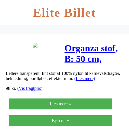
Elite Billet
Organza stof,
B: 50 cm,
hvid, 10m
Lettere transparent, fint stof af 100% nylon til karnevalsdragter,
beklædning, bordløber, effekter m.m.
(Læs mere)
98
kr.
(Vis fragtpris)
Læs mere »
Køb nu »