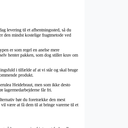
ag levering til et afhentningssted, så du
ver den mindst kostelige fragtmetode ved
stypen er som regel en anelse mere
selv henter pakken, som dog stiller krav om
fuld i tilfælde af at vi står og skal bruge
edkommende produkt.
aerulea Heidebraut, men som ikke desto
ør lagermedarbejderne får fri.
alternativ bør du foretrække den mest
 være at få dem til at bringe varerne til et