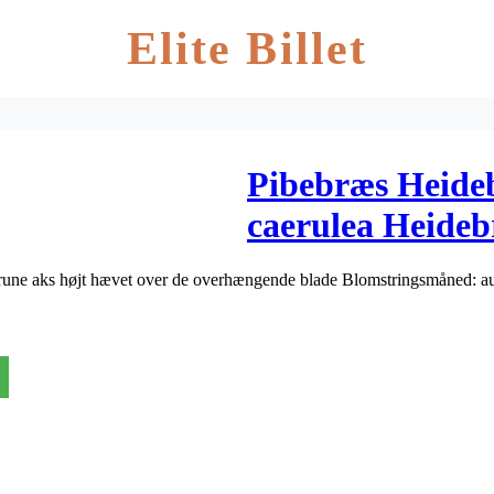
Elite Billet
Pibebræs Heideb
caerulea Heideb
ulbrune aks højt hævet over de overhængende blade Blomstringsmåned: