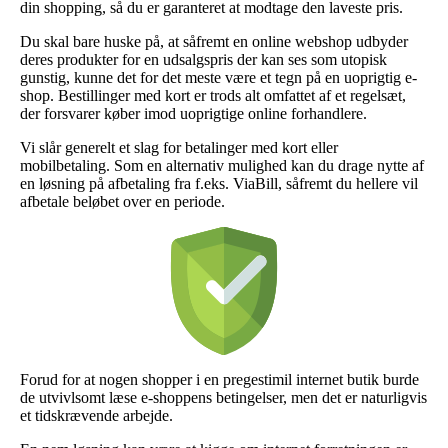
din shopping, så du er garanteret at modtage den laveste pris.
Du skal bare huske på, at såfremt en online webshop udbyder
deres produkter for en udsalgspris der kan ses som utopisk
gunstig, kunne det for det meste være et tegn på en uoprigtig e-
shop. Bestillinger med kort er trods alt omfattet af et regelsæt,
der forsvarer køber imod uoprigtige online forhandlere.
Vi slår generelt et slag for betalinger med kort eller
mobilbetaling. Som en alternativ mulighed kan du drage nytte af
en løsning på afbetaling fra f.eks. ViaBill, såfremt du hellere vil
afbetale beløbet over en periode.
Forud for at nogen shopper i en pregestimil internet butik burde
de utvivlsomt læse e-shoppens betingelser, men det er naturligvis
et tidskrævende arbejde.