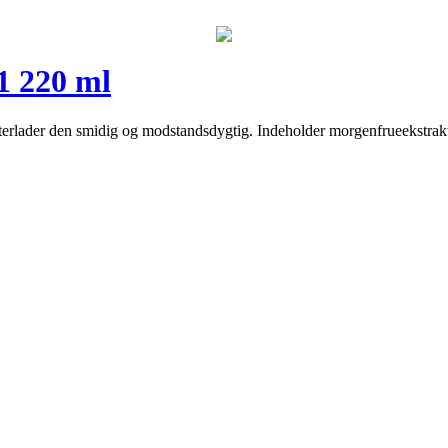
 1 220 ml
erlader den smidig og modstandsdygtig. Indeholder morgenfrueekstrakt, 