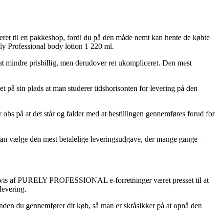
everet til en pakkeshop, fordi du på den måde nemt kan hente de købte
ly Professional body lotion 1 220 ml.
sjat mindre prisbillig, men derudover ret ukompliceret. Den mest
på sin plads at man studerer tidshorisonten for levering på den
bs på at det står og falder med at bestillingen gennemføres forud for
 man vælge den mest betalelige leveringsudgave, der mange gange –
massevis af PURELY PROFESSIONAL e-forretninger været presset til at
levering.
 inden du gennemfører dit køb, så man er skråsikker på at opnå den