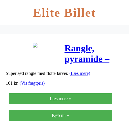
Elite Billet
Rangle,
pyramide –
Grimms
Super sød rangle med flotte farver.
(Læs mere)
101
kr.
(Vis fragtpris)
Læs mere »
Køb nu »