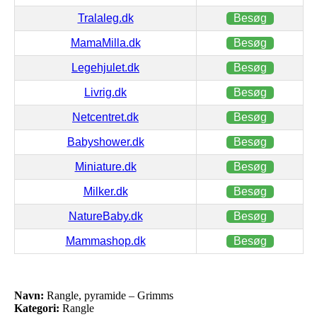
Tralaleg.dk
Besøg
MamaMilla.dk
Besøg
Legehjulet.dk
Besøg
Livrig.dk
Besøg
Netcentret.dk
Besøg
Babyshower.dk
Besøg
Miniature.dk
Besøg
Milker.dk
Besøg
NatureBaby.dk
Besøg
Mammashop.dk
Besøg
Navn:
Rangle, pyramide – Grimms
Kategori:
Rangle