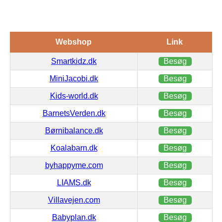
Webshop
Link
Smartkidz.dk
Besøg
MiniJacobi.dk
Besøg
Kids-world.dk
Besøg
BarnetsVerden.dk
Besøg
Børnibalance.dk
Besøg
Koalabarn.dk
Besøg
byhappyme.com
Besøg
LIAMS.dk
Besøg
Villavejen.com
Besøg
Babyplan.dk
Besøg