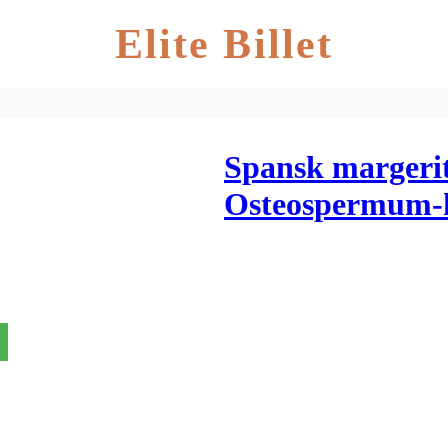
Elite Billet
Spansk margerit
Osteospermum-h