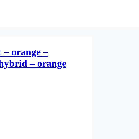
 – orange –
ybrid – orange