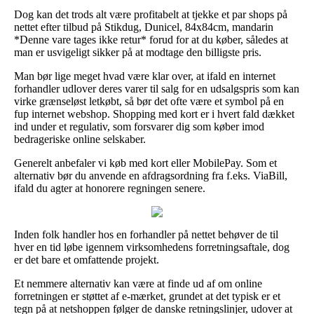
Dog kan det trods alt være profitabelt at tjekke et par shops på
nettet efter tilbud på Stikdug, Dunicel, 84x84cm, mandarin
*Denne vare tages ikke retur* forud for at du køber, således at
man er usvigeligt sikker på at modtage den billigste pris.
Man bør lige meget hvad være klar over, at ifald en internet
forhandler udlover deres varer til salg for en udsalgspris som kan
virke grænseløst letkøbt, så bør det ofte være et symbol på en
fup internet webshop. Shopping med kort er i hvert fald dækket
ind under et regulativ, som forsvarer dig som køber imod
bedrageriske online selskaber.
Generelt anbefaler vi køb med kort eller MobilePay. Som et
alternativ bør du anvende en afdragsordning fra f.eks. ViaBill,
ifald du agter at honorere regningen senere.
Inden folk handler hos en forhandler på nettet behøver de til
hver en tid løbe igennem virksomhedens forretningsaftale, dog
er det bare et omfattende projekt.
Et nemmere alternativ kan være at finde ud af om online
forretningen er støttet af e-mærket, grundet at det typisk er et
tegn på at netshoppen følger de danske retningslinjer, udover at