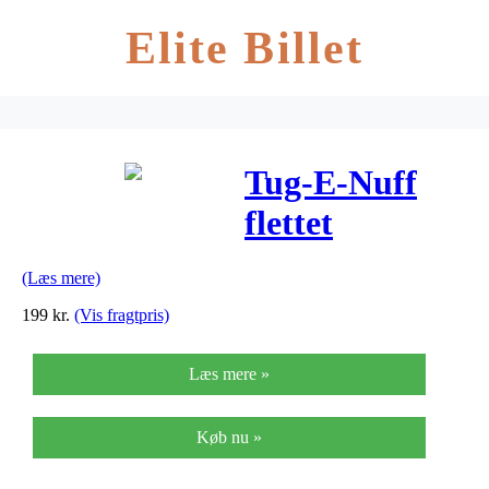
Elite Billet
Tug-E-Nuff
flettet
fåreskind tug
(Læs mere)
199
kr.
(Vis fragtpris)
Læs mere »
Køb nu »