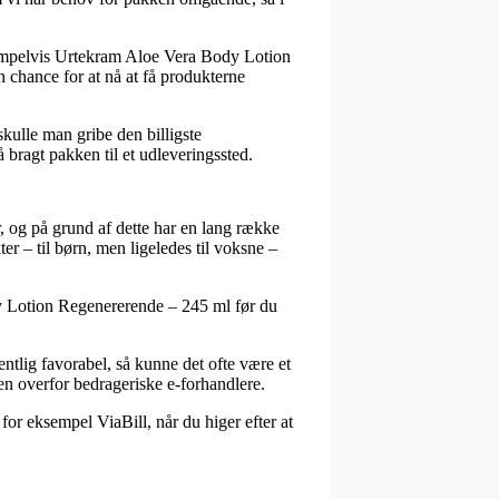
eksempelvis Urtekram Aloe Vera Body Lotion
n chance for at nå at få produkterne
skulle man gribe den billigste
bragt pakken til et udleveringssted.
r, og på grund af dette har en lang række
ter – til børn, men ligeledes til voksne –
dy Lotion Regenererende – 245 ml før du
ntlig favorabel, så kunne det ofte være et
en overfor bedrageriske e-forhandlere.
for eksempel ViaBill, når du higer efter at