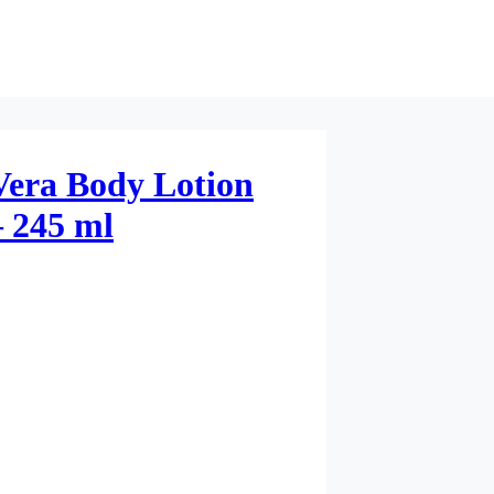
Vera Body Lotion
 245 ml