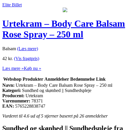
Elite Billet
Urtekram – Body Care Balsam
Rose Spray – 250 ml
Balsam
(Læs mere)
42
kr.
(Vis fragtpris)
Læs mere »
Køb nu »
Webshop
Produkter
Anmeldelser
Bedømmelse
Link
Navn:
Urtekram – Body Care Balsam Rose Spray – 250 ml
Kategori:
Sundhed og skønhed || Sundhedspleje
Producent:
Urtekram
Varenummer:
78371
EAN:
5765228838747
Vurderet til
4.6
ud af 5 stjerner baseret på
26
anmeldelser
Sundhed og skønhed || Sundhedspleje fra