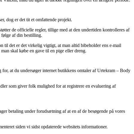
 dog er det tit et omfattende projekt.
ter de officielle regler, tillige med at den undertiden kontrolleres af
ølge af din bestilling.
til det er det virkelig vigtigt, at man altid bibeholder ens e-mail
an skal købe en gave til en pige eller dreng.
ag for, at du undersøger internet butikkens omtaler af Urtekram – Body
dler som giver folk mulighed for at registrere en evaluering af
tager betaling under forudsætning af at en af de besøgende på vores
enteret siden vi sidst opdaterede websitets informationer.