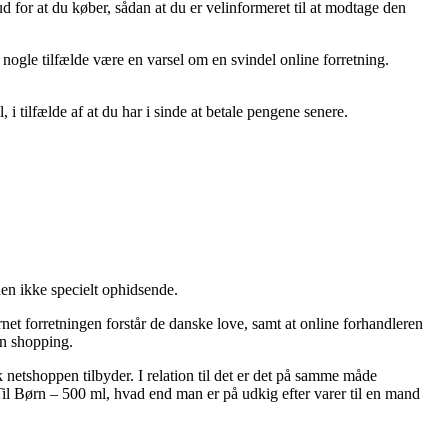
 for at du køber, sådan at du er velinformeret til at modtage den
ogle tilfælde være en varsel om en svindel online forretning.
i tilfælde af at du har i sinde at betale pengene senere.
en ikke specielt ophidsende.
rnet forretningen forstår de danske love, samt at online forhandleren
in shopping.
k netshoppen tilbyder. I relation til det er det på samme måde
l Børn – 500 ml, hvad end man er på udkig efter varer til en mand