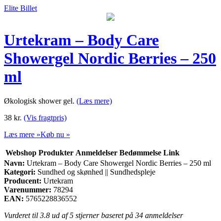
Elite Billet
Urtekram – Body Care
Showergel Nordic Berries – 250
ml
Økologisk shower gel.
(Læs mere)
38
kr.
(Vis fragtpris)
Læs mere »
Køb nu »
Webshop
Produkter
Anmeldelser
Bedømmelse
Link
Navn:
Urtekram – Body Care Showergel Nordic Berries – 250 ml
Kategori:
Sundhed og skønhed || Sundhedspleje
Producent:
Urtekram
Varenummer:
78294
EAN:
5765228836552
Vurderet til
3.8
ud af 5 stjerner baseret på
34
anmeldelser