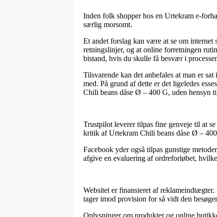
Inden folk shopper hos en Urtekram e-forhan
særlig morsomt.
Et andet forslag kan være at se om internet
retningslinjer, og at online forretningen r
bistand, hvis du skulle få besvær i process
Tilsvarende kan det anbefales at man er sat 
med. På grund af dette er det ligeledes esses
Chili beans dåse Ø – 400 G, uden hensyn til
Trustpilot leverer tilpas fine genveje til at
kritik af Urtekram Chili beans dåse Ø – 40
Facebook yder også tilpas gunstige metoder t
afgive en evaluering af ordreforløbet, hvilke
Websitet er finansieret af reklameindtægter.
tager imod provision for så vidt den besøgen
Oplysninger om produkter og online butikker