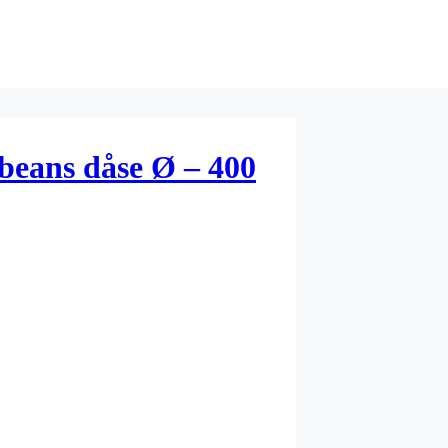
beans dåse Ø – 400