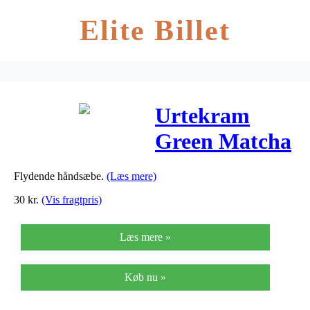
Elite Billet
Urtekram
Green Matcha
Håndsæbe –
Flydende håndsæbe.
(Læs mere)
380 ml
30
kr.
(Vis fragtpris)
Læs mere »
Køb nu »