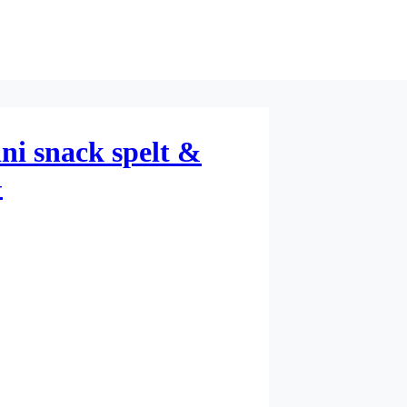
ni snack spelt &
G