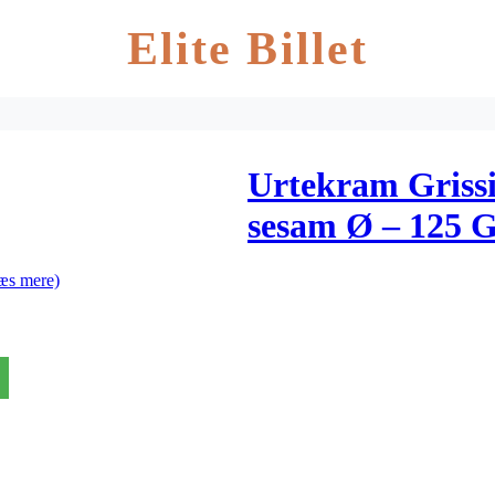
Elite Billet
Urtekram Grissi
sesam Ø – 125 
æs mere)