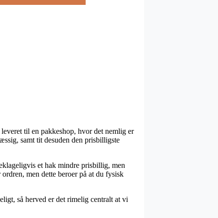
 leveret til en pakkeshop, hvor det nemlig er
æssig, samt tit desuden den prisbilligste
beklageligvis et hak mindre prisbillig, men
 ordren, men dette beroer på at du fysisk
t, så herved er det rimelig centralt at vi