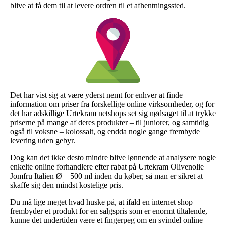
blive at få dem til at levere ordren til et afhentningssted.
Det har vist sig at være yderst nemt for enhver at finde
information om priser fra forskellige online virksomheder, og for
det har adskillige Urtekram netshops set sig nødsaget til at trykke
priserne på mange af deres produkter – til juniorer, og samtidig
også til voksne – kolossalt, og endda nogle gange frembyde
levering uden gebyr.
Dog kan det ikke desto mindre blive lønnende at analysere nogle
enkelte online forhandlere efter rabat på Urtekram Olivenolie
Jomfru Italien Ø – 500 ml inden du køber, så man er sikret at
skaffe sig den mindst kostelige pris.
Du må lige meget hvad huske på, at ifald en internet shop
frembyder et produkt for en salgspris som er enormt tiltalende,
kunne det undertiden være et fingerpeg om en svindel online