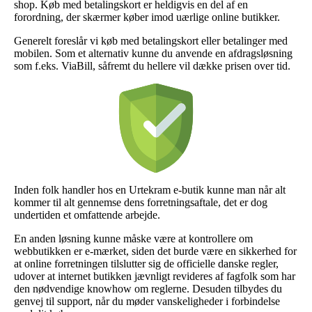
shop. Køb med betalingskort er heldigvis en del af en
forordning, der skærmer køber imod uærlige online butikker.
Generelt foreslår vi køb med betalingskort eller betalinger med
mobilen. Som et alternativ kunne du anvende en afdragsløsning
som f.eks. ViaBill, såfremt du hellere vil dække prisen over tid.
Inden folk handler hos en Urtekram e-butik kunne man når alt
kommer til alt gennemse dens forretningsaftale, det er dog
undertiden et omfattende arbejde.
En anden løsning kunne måske være at kontrollere om
webbutikken er e-mærket, siden det burde være en sikkerhed for
at online forretningen tilslutter sig de officielle danske regler,
udover at internet butikken jævnligt revideres af fagfolk som har
den nødvendige knowhow om reglerne. Desuden tilbydes du
genvej til support, når du møder vanskeligheder i forbindelse