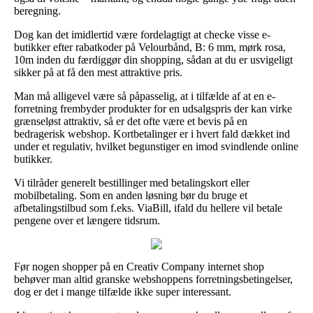
beregning.
Dog kan det imidlertid være fordelagtigt at checke visse e-
butikker efter rabatkoder på Velourbånd, B: 6 mm, mørk rosa,
10m inden du færdiggør din shopping, sådan at du er usvigeligt
sikker på at få den mest attraktive pris.
Man må alligevel være så påpasselig, at i tilfælde af at en e-
forretning frembyder produkter for en udsalgspris der kan virke
grænseløst attraktiv, så er det ofte være et bevis på en
bedragerisk webshop. Kortbetalinger er i hvert fald dækket ind
under et regulativ, hvilket begunstiger en imod svindlende online
butikker.
Vi tilråder generelt bestillinger med betalingskort eller
mobilbetaling. Som en anden løsning bør du bruge et
afbetalingstilbud som f.eks. ViaBill, ifald du hellere vil betale
pengene over et længere tidsrum.
Før nogen shopper på en Creativ Company internet shop
behøver man altid granske webshoppens forretningsbetingelser,
dog er det i mange tilfælde ikke super interessant.